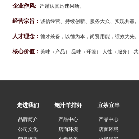
企业作风:
严谨认真迅速果断。
经营宗旨：
诚信经营、持续创新、服务大众、实现共赢
人才理念：
德才兼备，以德为本，尚贤用能，绩效为先
核心价值：
美味（产品） 品味（环境） 人性（服务） 
走进我们
鲍汁羊排虾
宜茶宜串
品牌简介
产品中心
产品中心
公司文化
店面环境
店面环境