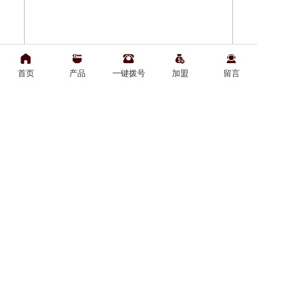
首页
产品
一键拨号
加盟
留言
上一篇：
没有了
下一篇：
胡子塔鲜炒鸡